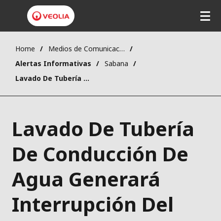
Home
Medios de Comunicación
Alertas Informativas
Sabana
Lavado De Tubería De Conducción De Agua Generará Interrupción Del Servicio En Sincelejo
Lavado De Tubería
De Conducción De
Agua Generará
Interrupción Del