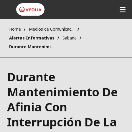
Home
Medios de Comunicación
Alertas Informativas
Sabana
Durante Mantenimiento De Afinia Con Interrupción De La Energía, El Martes 14 De Febrero No Habrá Agua En Sincé
Durante
Mantenimiento De
Afinia Con
Interrupción De La