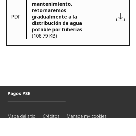
mantenimiento,
retornaremos
PDF
gradualmente a la
distribución de agua
potable por tuberías
(108.79 KB)
Pagos PSE
Mapa del sitio
Créditos
Manage my cookies
© 2026 Veolia