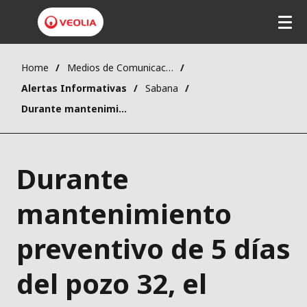
Home
Medios de Comunicación
Alertas Informativas
Sabana
Durante mantenimiento preventivo de 5 días del pozo 32, el suministro de agua en la vereda Las Brujas de Corozal, será con carrotanques.
Durante
mantenimiento
preventivo de 5 días
del pozo 32, el