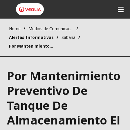
Home
Medios de Comunicación
Alertas Informativas
Sabana
Por Mantenimiento Preventivo De Tanque De Almacenamiento El Viernes 13 De Nov No Habrá Agua En Una Zona De Chinú
Por Mantenimiento
Preventivo De
Tanque De
Almacenamiento El