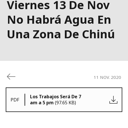
Viernes 13 De Nov
No Habrá Agua En
Una Zona De Chinú
11 NOV. 2020
Los Trabajos Será De 7
PDF
am a 5 pm
(97.65 KB)