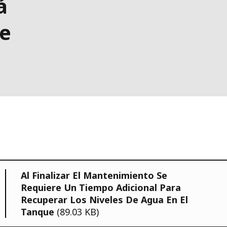
á
De
Al Finalizar El Mantenimiento Se
Requiere Un Tiempo Adicional Para
Recuperar Los Niveles De Agua En El
Tanque
(89.03 KB)