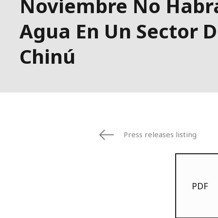
Noviembre No Habr
Agua En Un Sector 
Chinú
Press releases listing
PDF