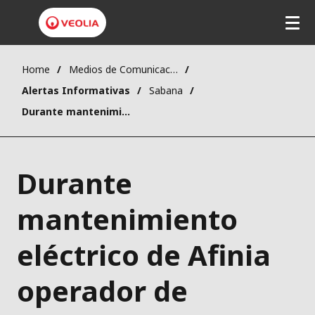
Home
Medios de Comunicación
Alertas Informativas
Sabana
Durante mantenimiento eléctrico de Afinia operador de Energía, el lunes 15 de abril no habrá agua durante algunas horas en Sincelejo.
Durante
mantenimiento
eléctrico de Afinia
operador de