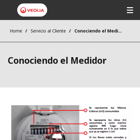
Pasar
al
contenido
principal
Home
Servicio al Cliente
Conociendo el Medidor
Conociendo el Medidor