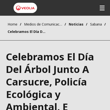
Home
Medios de Comunicación
Noticias
Sabana
Celebramos El Día Del Árbol Junto A Carsucre, Policía Ecológica y Ambiental, E Institución Educativa Comfasucre
Celebramos El Día
Del Árbol Junto A
Carsucre, Policía
Ecológica y
Ambiental, E